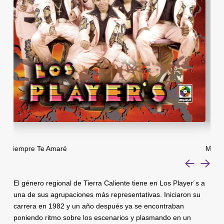
Mi Más Grande Tesoro
Com
El género regional de Tierra Caliente tiene en Los Player´s a
una de sus agrupaciones más representativas. Iniciaron su
carrera en 1982 y un año después ya se encontraban
poniendo ritmo sobre los escenarios y plasmando en un