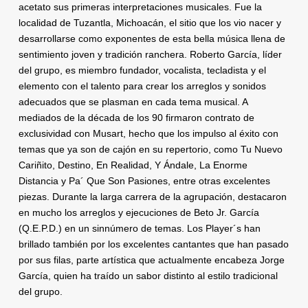
acetato sus primeras interpretaciones musicales. Fue la
localidad de Tuzantla, Michoacán, el sitio que los vio nacer y
desarrollarse como exponentes de esta bella música llena de
sentimiento joven y tradición ranchera. Roberto García, líder
del grupo, es miembro fundador, vocalista, tecladista y el
elemento con el talento para crear los arreglos y sonidos
adecuados que se plasman en cada tema musical. A
mediados de la década de los 90 firmaron contrato de
exclusividad con Musart, hecho que los impulso al éxito con
temas que ya son de cajón en su repertorio, como Tu Nuevo
Cariñito, Destino, En Realidad, Y Ándale, La Enorme
Distancia y Pa´ Que Son Pasiones, entre otras excelentes
piezas. Durante la larga carrera de la agrupación, destacaron
en mucho los arreglos y ejecuciones de Beto Jr. García
(Q.E.P.D.) en un sinnúmero de temas. Los Player´s han
brillado también por los excelentes cantantes que han pasado
por sus filas, parte artística que actualmente encabeza Jorge
García, quien ha traído un sabor distinto al estilo tradicional
del grupo.