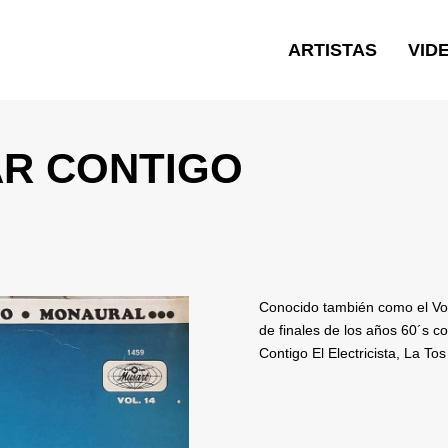
ARTISTAS
VID
AR CONTIGO
Conocido también como el Vol
de finales de los años 60´s 
Contigo El Electricista, La To