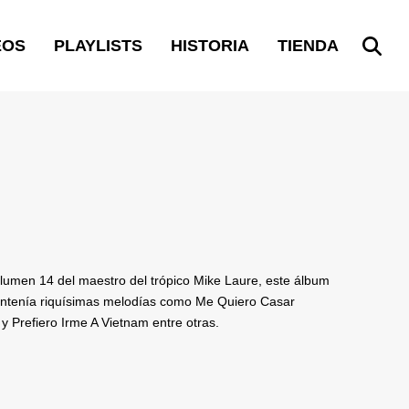
EOS
PLAYLISTS
HISTORIA
TIENDA
umen 14 del maestro del trópico Mike Laure, este álbum
contenía riquísimas melodías como Me Quiero Casar
s y Prefiero Irme A Vietnam entre otras.