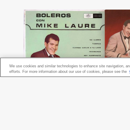
We use cookies and similar technologies to enhance site navigation, an
efforts. For more information about our use of cookies, please see the
Boleros
Y Su Banda B