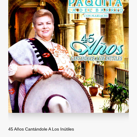
45 Años Cantándole A Los Inútiles
Des